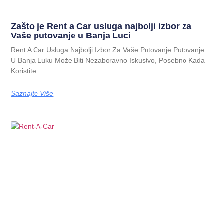
Zašto je Rent a Car usluga najbolji izbor za
Vaše putovanje u Banja Luci
Rent A Car Usluga Najbolji Izbor Za Vaše Putovanje Putovanje
U Banja Luku Može Biti Nezaboravno Iskustvo, Posebno Kada
Koristite
Saznajte Više