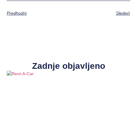
Predhodni
Sledeći
Zadnje objavljeno