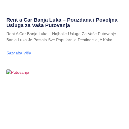
Rent a Car Banja Luka – Pouzdana i Povolјna
Usluga za Vaša Putovanja
Rent A Car Banja Luka – Najbolje Usluge Za Vaše Putovanje
Banja Luka Je Postala Sve Popularnija Destinacija, A Kako
Saznajte Više