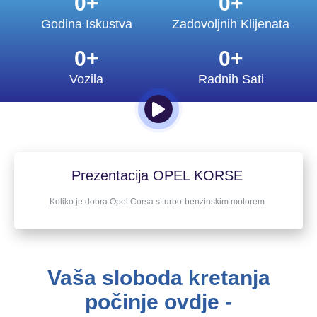
0
+
0
+
Godina Iskustva
Zadovoljnih Klijenata
0
+
0
+
Vozila
Radnih Sati
Prezentacija OPEL KORSE
Koliko je dobra Opel Corsa s turbo-benzinskim motorem
Vaša sloboda kretanja
počinje ovdje -