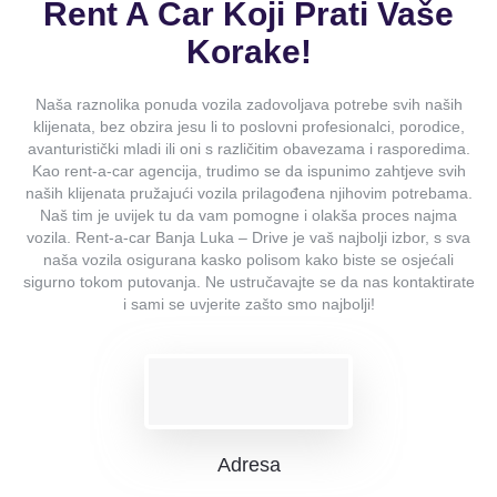
Rent A Car Koji Prati Vaše
Korake!
Naša raznolika ponuda vozila zadovoljava potrebe svih naših
klijenata, bez obzira jesu li to poslovni profesionalci, porodice,
avanturistički mladi ili oni s različitim obavezama i rasporedima.
Kao rent-a-car agencija, trudimo se da ispunimo zahtjeve svih
naših klijenata pružajući vozila prilagođena njihovim potrebama.
Naš tim je uvijek tu da vam pomogne i olakša proces najma
vozila. Rent-a-car Banja Luka – Drive je vaš najbolji izbor, s sva
naša vozila osigurana kasko polisom kako biste se osjećali
sigurno tokom putovanja. Ne ustručavajte se da nas kontaktirate
i sami se uvjerite zašto smo najbolji!
Adresa