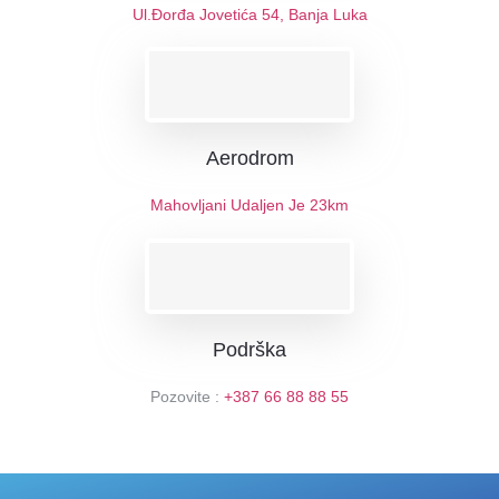
Ul.Đorđa Jovetića 54, Banja Luka
Aerodrom
Mahovljani Udaljen Je 23km
Podrška
Pozovite :
+387 66 88 88 55