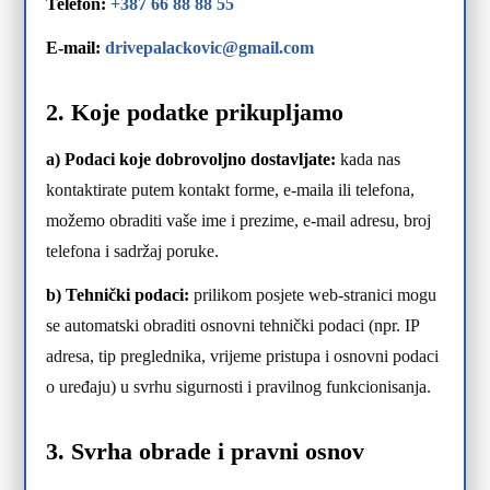
Telefon:
+387 66 88 88 55
E-mail:
drivepalackovic@gmail.com
2. Koje podatke prikupljamo
a) Podaci koje dobrovoljno dostavljate:
kada nas
kontaktirate putem kontakt forme, e-maila ili telefona,
možemo obraditi vaše ime i prezime, e-mail adresu, broj
telefona i sadržaj poruke.
b) Tehnički podaci:
prilikom posjete web-stranici mogu
se automatski obraditi osnovni tehnički podaci (npr. IP
adresa, tip preglednika, vrijeme pristupa i osnovni podaci
o uređaju) u svrhu sigurnosti i pravilnog funkcionisanja.
3. Svrha obrade i pravni osnov