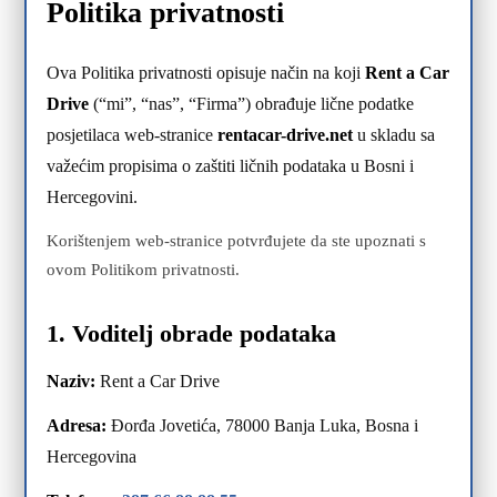
Politika privatnosti
Ova Politika privatnosti opisuje način na koji
Rent a Car
Drive
(“mi”, “nas”, “Firma”) obrađuje lične podatke
posjetilaca web-stranice
rentacar-drive.net
u skladu sa
važećim propisima o zaštiti ličnih podataka u Bosni i
Hercegovini.
Korištenjem web-stranice potvrđujete da ste upoznati s
ovom Politikom privatnosti.
1. Voditelj obrade podataka
Naziv:
Rent a Car Drive
Adresa:
Đorđa Jovetića, 78000 Banja Luka, Bosna i
Hercegovina