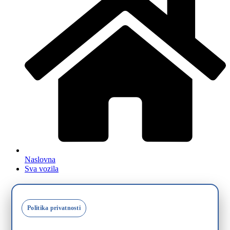
Naslovna
Sva vozila
Politika privatnosti