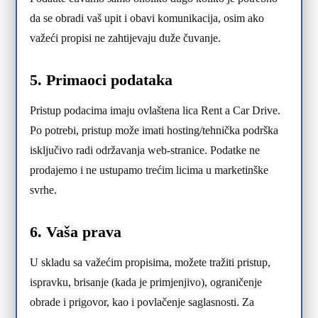
da se obradi vaš upit i obavi komunikacija, osim ako
važeći propisi ne zahtijevaju duže čuvanje.
5. Primaoci podataka
Pristup podacima imaju ovlaštena lica Rent a Car Drive.
Po potrebi, pristup može imati hosting/tehnička podrška
isključivo radi održavanja web-stranice. Podatke ne
prodajemo i ne ustupamo trećim licima u marketinške
svrhe.
6. Vaša prava
U skladu sa važećim propisima, možete tražiti pristup,
ispravku, brisanje (kada je primjenjivo), ograničenje
obrade i prigovor, kao i povlačenje saglasnosti. Za