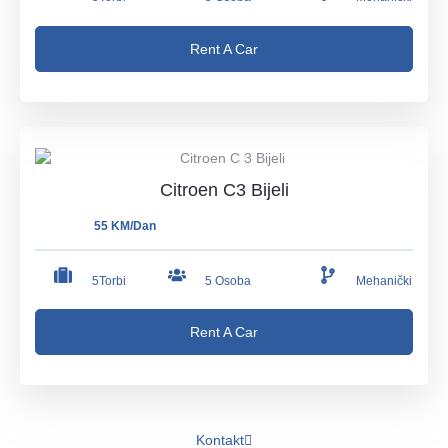
Rent A Car
Citroen C3 Bijeli
55 KM/Dan
5Torbi
5 Osoba
Mehanički
Rent A Car
Kontakt