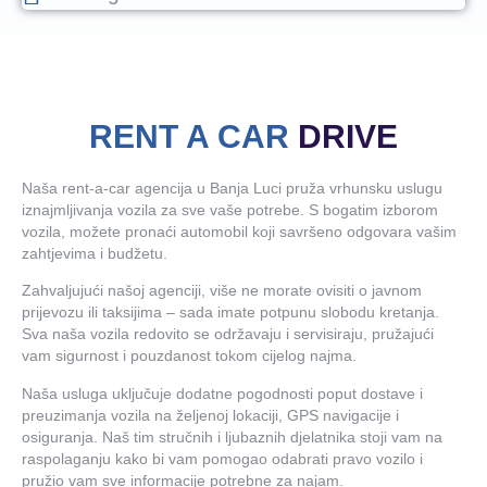
RENT A CAR
DRIVE
Naša rent-a-car agencija u Banja Luci pruža vrhunsku uslugu
iznajmljivanja vozila za sve vaše potrebe. S bogatim izborom
vozila, možete pronaći automobil koji savršeno odgovara vašim
zahtjevima i budžetu.
Zahvaljujući našoj agenciji, više ne morate ovisiti o javnom
prijevozu ili taksijima – sada imate potpunu slobodu kretanja.
Sva naša vozila redovito se održavaju i servisiraju, pružajući
vam sigurnost i pouzdanost tokom cijelog najma.
Naša usluga uključuje dodatne pogodnosti poput dostave i
preuzimanja vozila na željenoj lokaciji, GPS navigacije i
osiguranja. Naš tim stručnih i ljubaznih djelatnika stoji vam na
raspolaganju kako bi vam pomogao odabrati pravo vozilo i
pružio vam sve informacije potrebne za najam.