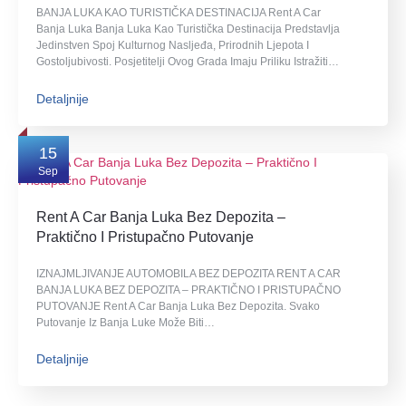
BANJA LUKA KAO TURISTIČKA DESTINACIJA Rent A Car
Banja Luka Banja Luka Kao Turistička Destinacija Predstavlja
Jedinstven Spoj Kulturnog Nasljeđa, Prirodnih Ljepota I
Gostoljubivosti. Posjetitelji Ovog Grada Imaju Priliku Istražiti…
Detaljnije
15
Sep
Rent A Car Banja Luka Bez Depozita –
Praktično I Pristupačno Putovanje
IZNAJMLJIVANJE AUTOMOBILA BEZ DEPOZITA RENT A CAR
BANJA LUKA BEZ DEPOZITA – PRAKTIČNO I PRISTUPAČNO
PUTOVANJE Rent A Car Banja Luka Bez Depozita. Svako
Putovanje Iz Banja Luke Može Biti…
Detaljnije