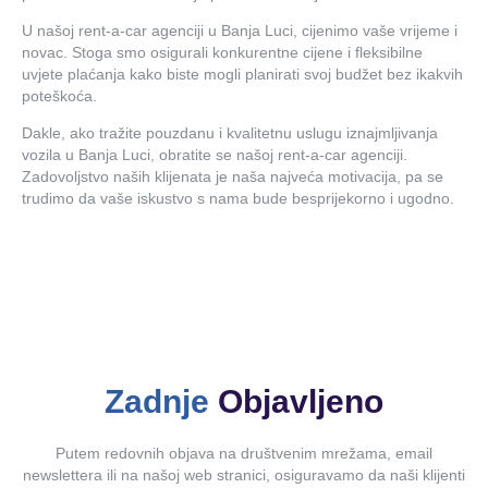
U našoj rent-a-car agenciji u Banja Luci, cijenimo vaše vrijeme i
novac. Stoga smo osigurali konkurentne cijene i fleksibilne
uvjete plaćanja kako biste mogli planirati svoj budžet bez ikakvih
poteškoća.
Dakle, ako tražite pouzdanu i kvalitetnu uslugu iznajmljivanja
vozila u Banja Luci, obratite se našoj rent-a-car agenciji.
Zadovoljstvo naših klijenata je naša najveća motivacija, pa se
trudimo da vaše iskustvo s nama bude besprijekorno i ugodno.
Zadnje
Objavljeno
Putem redovnih objava na društvenim mrežama, email
newslettera ili na našoj web stranici, osiguravamo da naši klijenti