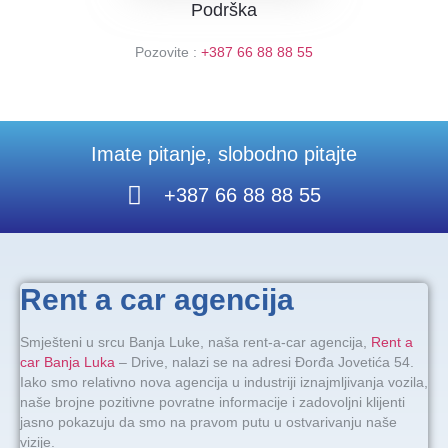
Podrška
Pozovite :
+387 66 88 88 55
Imate pitanje, slobodno pitajte
+387 66 88 88 55
Rent a car agencija
Smješteni u srcu Banja Luke, naša rent-a-car agencija,
Rent a
car Banja Luka
– Drive, nalazi se na adresi Đorđa Jovetića 54.
Iako smo relativno nova agencija u industriji iznajmljivanja vozila,
naše brojne pozitivne povratne informacije i zadovoljni klijenti
jasno pokazuju da smo na pravom putu u ostvarivanju naše
vizije.