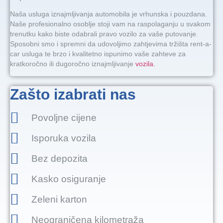
Naša usluga iznajmljivanja automobila je vrhunska i pouzdana.
Naše profesionalno osoblje stoji vam na raspolaganju u svakom
trenutku kako biste odabrali pravo vozilo za vaše putovanje.
Sposobni smo i spremni da udovoljimo zahtjevima tržišta rent-a-
car usluga te brzo i kvalitetno ispunimo vaše zahteve za
kratkoročno ili dugoročno iznajmljivanje
vozila.
Zašto izabrati nas
Povoljne cijene
Isporuka vozila
Bez depozita
Kasko osiguranje
Zeleni karton
Neograničena kilometraža