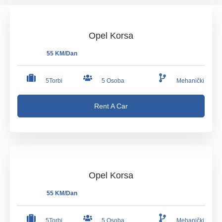
Opel Korsa
55 KM/Dan
5Torbi
5 Osoba
Mehanički
Rent A Car
Opel Korsa
55 KM/Dan
5Torbi
5 Osoba
Mehanički