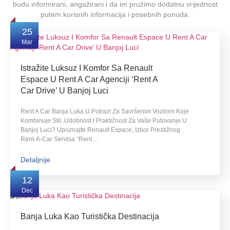
budu informirani, angažirani i da im pružimo dodatnu vrijednost
putem korisnih informacija i posebnih ponuda.
25
Mar
Istražite Luksuz I Komfor Sa Renault
Espace U Rent A Car Agenciji ‘Rent A
Car Drive’ U Banjoj Luci
Rent A Car Banja Luka U Potrazi Za Savršenim Vozilom Koje
Kombinuje Stil, Udobnost I Praktičnost Za Vaše Putovanje U
Banjoj Luci? Upoznajte Renault Espace, Izbor Prestižnog
Rent-A-Car Servisa “Rent…
Detaljnije
12
Dec
Banja Luka Kao Turistička Destinacija