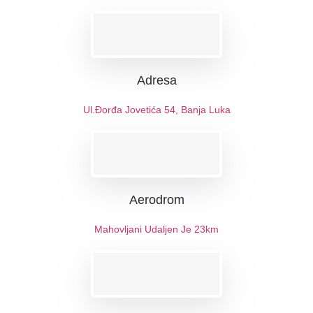
Adresa
Ul.Đorđa Jovetića 54, Banja Luka
Aerodrom
Mahovljani Udaljen Je 23km