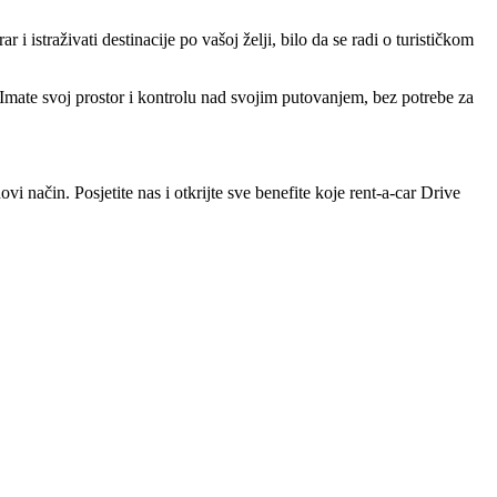
 i istraživati destinacije po vašoj želji, bilo da se radi o turističkom
mate svoj prostor i kontrolu nad svojim putovanjem, bez potrebe za
 način. Posjetite nas i otkrijte sve benefite koje rent-a-car Drive