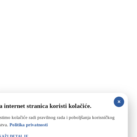
×
 internet stranica koristi kolačiće.
stimo kolačiće radi pravilnog rada i poboljšanja korisničkog
stva.
Politika privatnosti
KAŽI DETALJE