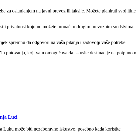
 za oslanjanjem na javni prevoz ili taksije. Možete planirati svoj itinerar
 i privatnost koju ne možete pronaći u drugim prevoznim sredstvima. I
ijek spremnu da odgovori na vaša pitanja i zadovolji vaše potrebe.
in putovanja, koji vam omogućava da iskusite destinacije na potpuno novi
anja Luci
a Luku može biti nezaboravno iskustvo, posebno kada koristite