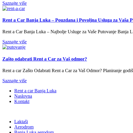
Saznajte više
Rent a Car Banja Luka – Pouzdana i Povolјna Usluga za Vaša 
Rent a Car Banja Luka – Najbolje Usluge za Vaše Putovanje Banja Luk
Saznajte više
Zašto odabrati Rent a Car za Vaš odmor?
Rent a car Zašto Odabrati Rent a Car za Vaš Odmor? Planiranje godiš
Saznajte više
Rent a car Banja Luka
Naslovna
Kontakt
Laktaši
Aerodrom
Banja Luka aerodom