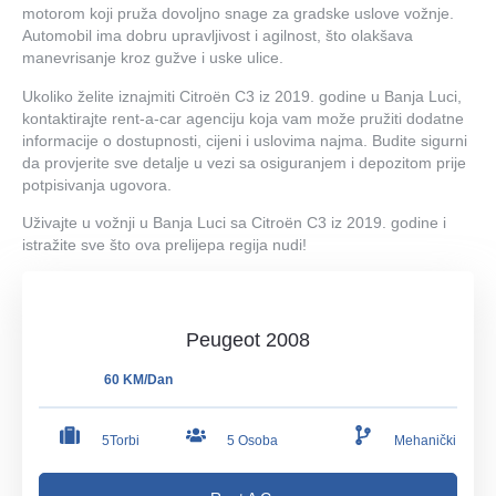
motorom koji pruža dovoljno snage za gradske uslove vožnje.
Automobil ima dobru upravljivost i agilnost, što olakšava
manevrisanje kroz gužve i uske ulice.
Ukoliko želite iznajmiti Citroën C3 iz 2019. godine u Banja Luci,
kontaktirajte rent-a-car agenciju koja vam može pružiti dodatne
informacije o dostupnosti, cijeni i uslovima najma. Budite sigurni
da provjerite sve detalje u vezi sa osiguranjem i depozitom prije
potpisivanja ugovora.
Uživajte u vožnji u Banja Luci sa Citroën C3 iz 2019. godine i
istražite sve što ova prelijepa regija nudi!
Peugeot 2008
60 KM/Dan
5Torbi
5 Osoba
Mehanički